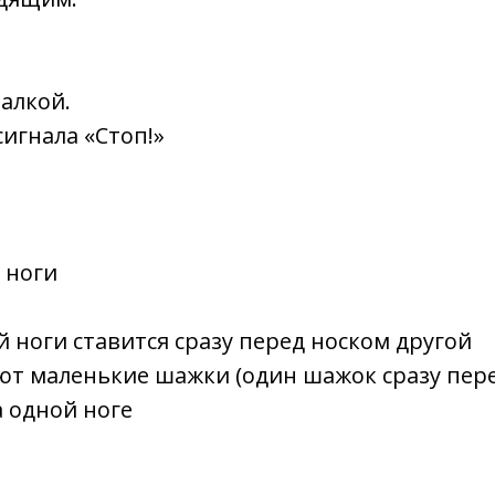
алкой.
сигнала «Стоп!»
 ноги
 ноги ставится сразу перед носком другой
ют маленькие шажки (один шажок сразу пере
а одной ноге