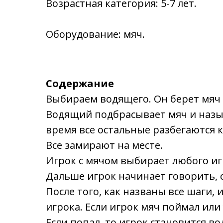
Возрастная категория: 5-7 лет.
Оборудование: мяч.
Содержание
Выбираем водящего. Он берет мяч в
Водящий подбрасывает мяч и называ
время все остальные разбегаются к
Все замирают на месте.
Игрок с мячом выбирает любого иг
Дальше игрок начинает говорить, с
После того, как названы все шаги,
игрока. Если игрок мяч поймал или
Если попал, то игрок становится в