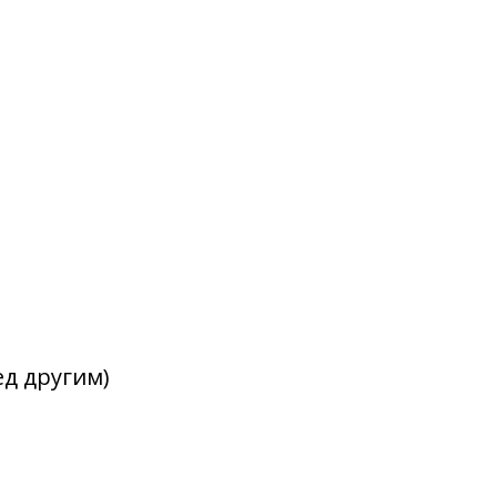
д другим)