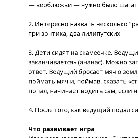
— верблюжьи — нужно было шагать
2. Интересно назвать несколько "р
три зонтика, два лилипутских
3. Дети сидят на скамеечке. Ведущи
заканчивается» (ананас). Можно за
ответ. Ведущий бросает мяч о землю
поймать мяч и, поймав, сказать «ст
попал, начинает водить сам, если н
4. После того, как ведущий подал с
Что развивает игра