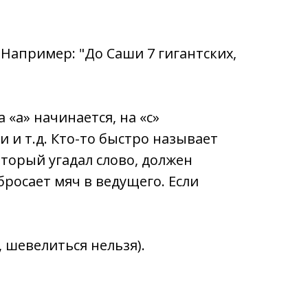
 Например: "До Саши 7 гигантских,
 «а» начинается, на «с»
и и т.д. Кто-то быстро называет
оторый угадал слово, должен
бросает мяч в ведущего. Если
, шевелиться нельзя).