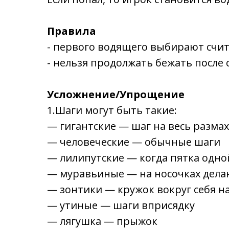
Правила
- первого водящего выбирают счит
- нельзя продолжать бежать после 
Усложнение/Упрощение
1.Шаги могут быть такие:
— гигантские — шаг на весь размах
— человеческие — обычные шаги
— лилипутские — когда пятка одной
— муравьиные — на носочках дела
— зонтики — кружок вокруг себя н
— утиные — шаги вприсядку
— лягушка — прыжок