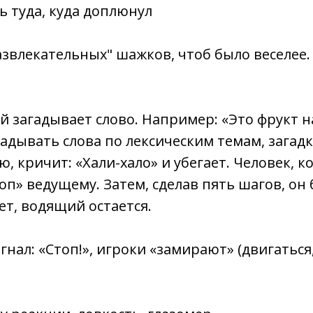
 туда, куда доплюнул
азвлекательных" шажков, чтоб было веселее.
й загадывает слово. Например: «Это фрукт на
гадывать слова по лексическим темам, загадк
, кричит: «Хали-хало» и убегает. Человек, к
оп» ведущему. Затем, сделав пять шагов, он 
ет, водящий остается.
игнал: «Стоп!», игроки «замирают» (двигаться