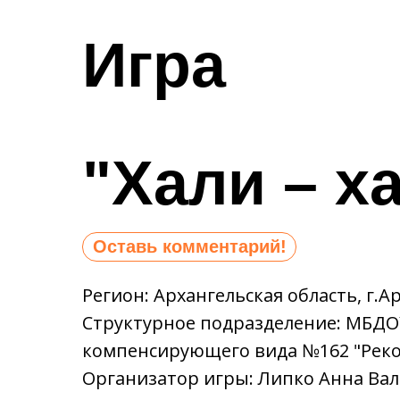
Игра
"Хали – х
Оставь комментарий!
Регион: Архангельская область, г.А
Структурное подразделение: МБДОУ
компенсирующего вида №162 "Реко
Организатор игры: Липко Анна Ва