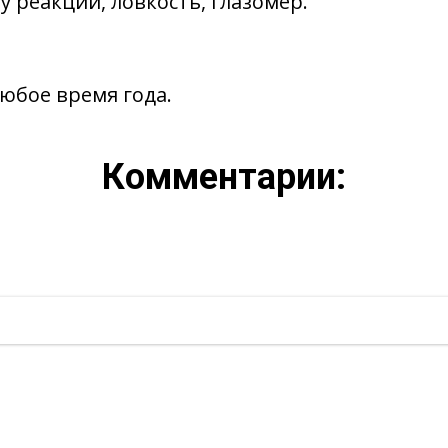
 реакции, ловкость, глазомер.
юбое время года.
Комментарии: