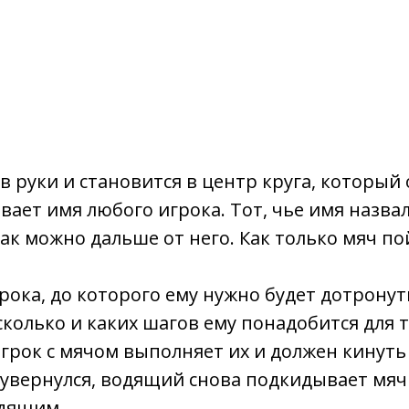
 руки и становится в центр круга, который
ет имя любого игрока. Тот, чье имя назвал
ак можно дальше от него. Как только мяч по
рока, до которого ему нужно будет дотронут
колько и каких шагов ему понадобится для т
 игрок с мячом выполняет их и должен кинуть
 увернулся, водящий снова подкидывает мяч 
одящим.