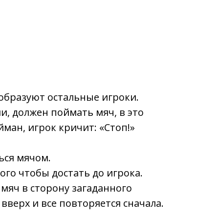
 образуют остальные игроки.
и, должен поймать мяч, в это
йман, игрок кричит: «Стоп!»
ься мячом.
ого чтобы достать до игрока.
 мяч в сторону загаданного
вверх и все повторяется сначала.