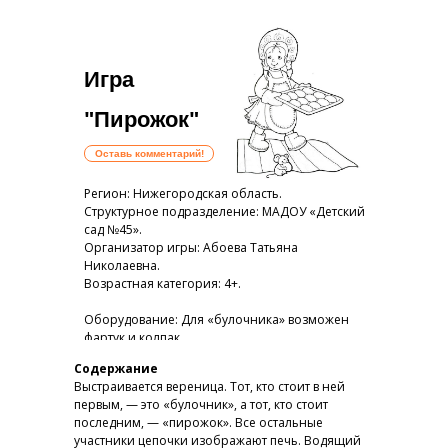
Игра
"Пирожок"
Оставь комментарий!
Регион: Нижегородская область.
Структурное подразделение: МАДОУ «Детский
сад №45».
Организатор игры: Абоева Татьяна
Николаевна.
Возрастная категория: 4+.
Оборудование: Для «булочника» возможен
фартук и колпак.
Содержание
Выстраивается вереница. Тот, кто стоит в ней
первым, — это «булочник», а тот, кто стоит
последним, — «пирожок». Все остальные
участники цепочки изображают печь. Водящий